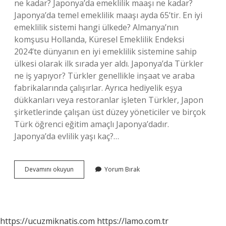
ne kadar? Japonya’da emeklilik maaşı ne kadar?
Japonya’da temel emeklilik maaşı ayda 65’tir. En iyi
emeklilik sistemi hangi ülkede? Almanya’nın
komşusu Hollanda, Küresel Emeklilik Endeksi
2024’te dünyanın en iyi emeklilik sistemine sahip
ülkesi olarak ilk sırada yer aldı. Japonya’da Türkler
ne iş yapıyor? Türkler genellikle inşaat ve araba
fabrikalarında çalışırlar. Ayrıca hediyelik eşya
dükkanları veya restoranlar işleten Türkler, Japon
şirketlerinde çalışan üst düzey yöneticiler ve birçok
Türk öğrenci eğitim amaçlı Japonya’dadır.
Japonya’da evlilik yaşı kaç?…
Japonyada
Devamını okuyun
Yorum Bırak
Emeklilik
Var
Mı
https://ucuzmiknatis.com
https://lamo.com.tr