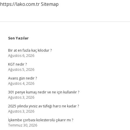
https://lako.com.tr
Sitemap
Sidebar
Son Yazılar
Bir at en fazla kaç kilodur ?
Ağustos 6, 2026
KGT nedir ?
Ağustos 5, 2026
Avans gün nedir ?
Ağustos 4, 2026
301 penye kumaş nedir ve ne için kullanılır ?
Ağustos 3, 2026
2025 yılında yivsiz av tüfeği harcı ne kadar ?
Ağustos 3, 2026
İşkembe çorbası kolesterolü çıkarır mı ?
Temmuz 30, 2026