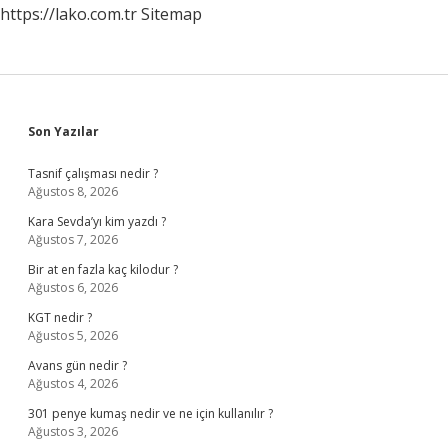
https://lako.com.tr
Sitemap
Sidebar
Son Yazılar
Tasnif çalışması nedir ?
Ağustos 8, 2026
Kara Sevda’yı kim yazdı ?
Ağustos 7, 2026
Bir at en fazla kaç kilodur ?
Ağustos 6, 2026
KGT nedir ?
Ağustos 5, 2026
Avans gün nedir ?
Ağustos 4, 2026
301 penye kumaş nedir ve ne için kullanılır ?
Ağustos 3, 2026