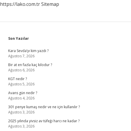
https://lako.com.tr
Sitemap
Sidebar
Son Yazılar
Kara Sevda’yı kim yazdı ?
Ağustos 7, 2026
Bir at en fazla kaç kilodur ?
Ağustos 6, 2026
KGT nedir ?
Ağustos 5, 2026
Avans gün nedir ?
Ağustos 4, 2026
301 penye kumaş nedir ve ne için kullanılır ?
Ağustos 3, 2026
2025 yılında yivsiz av tüfeği harcı ne kadar ?
Ağustos 3, 2026