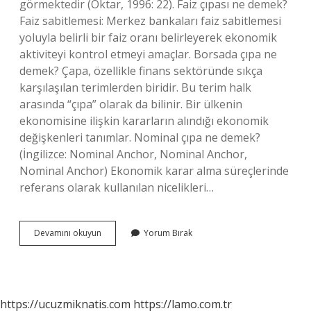
görmektedir (Oktar, 1996: 22). Faiz çıpası ne demek?
Faiz sabitlemesi: Merkez bankaları faiz sabitlemesi
yoluyla belirli bir faiz oranı belirleyerek ekonomik
aktiviteyi kontrol etmeyi amaçlar. Borsada çıpa ne
demek? Çapa, özellikle finans sektöründe sıkça
karşılaşılan terimlerden biridir. Bu terim halk
arasında “çıpa” olarak da bilinir. Bir ülkenin
ekonomisine ilişkin kararların alındığı ekonomik
değişkenleri tanımlar. Nominal çıpa ne demek?
(İngilizce: Nominal Anchor, Nominal Anchor,
Nominal Anchor) Ekonomik karar alma süreçlerinde
referans olarak kullanılan nicelikleri…
Enflasyon
Devamını okuyun
Yorum Bırak
Çıpası
Nedir
https://ucuzmiknatis.com
https://lamo.com.tr