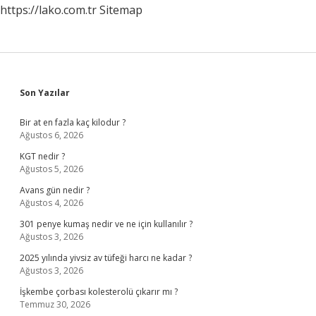
https://lako.com.tr
Sitemap
Sidebar
Son Yazılar
Bir at en fazla kaç kilodur ?
Ağustos 6, 2026
KGT nedir ?
Ağustos 5, 2026
Avans gün nedir ?
Ağustos 4, 2026
301 penye kumaş nedir ve ne için kullanılır ?
Ağustos 3, 2026
2025 yılında yivsiz av tüfeği harcı ne kadar ?
Ağustos 3, 2026
İşkembe çorbası kolesterolü çıkarır mı ?
Temmuz 30, 2026