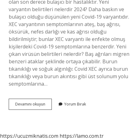
olan son derece bulaşıcı bir hastalıktır. Yeni
varyantın belirtileri nelerdir 2024? Daha baskın ve
bulaşıcı olduğu düşünülen yeni Covid-19 varyantıdır.
XEC varyantının semptomlarının ateş, baş ağrısı,
öksürük, nefes darlığı ve kas ağrısı olduğu
bildirilmiştir; bunlar XEC varyantı ile enfekte olmuş
kişilerdeki Covid-19 semptomlarına benzerdir. Yeni
çıkan virüsün belirtileri nelerdir? Baş ağrıları migren
benzeri ataklar şeklinde ortaya çıkabilir. Burun
tıkanıklığı ve soğuk algınlığı: Covid XEC ayrıca burun
tıkanıklığı veya burun akıntısı gibi üst solunum yolu
semptomlarına…
En
Devamını okuyun
Yorum Bırak
Son
Çıkan
Virüsün
Adı
Ne
https://ucuzmiknatis.com
https://lamo.com.tr