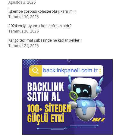
Ağustos 3, 2026
İşkembe çorbası kolesterolü çıkarır mı ?
Temmuz 30, 2026
2024 en iyi oyuncu ödülünü kim aldı ?
Temmuz 30, 2026
Kargo teslimat şubesinde ne kadar bekler ?
Temmuz 24, 2026