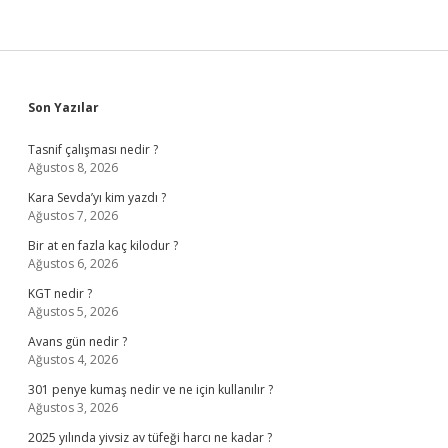
Eder
Sidebar
Son Yazılar
Tasnif çalışması nedir ?
Ağustos 8, 2026
Kara Sevda’yı kim yazdı ?
Ağustos 7, 2026
Bir at en fazla kaç kilodur ?
Ağustos 6, 2026
KGT nedir ?
Ağustos 5, 2026
Avans gün nedir ?
Ağustos 4, 2026
301 penye kumaş nedir ve ne için kullanılır ?
Ağustos 3, 2026
2025 yılında yivsiz av tüfeği harcı ne kadar ?