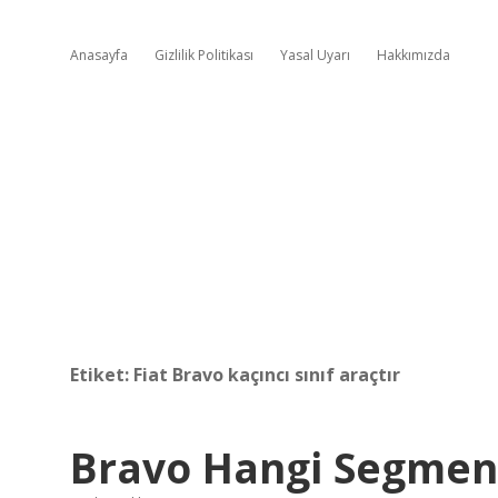
Anasayfa
Gizlilik Politikası
Yasal Uyarı
Hakkımızda
Etiket:
Fiat Bravo kaçıncı sınıf araçtır
Bravo Hangi Segmen