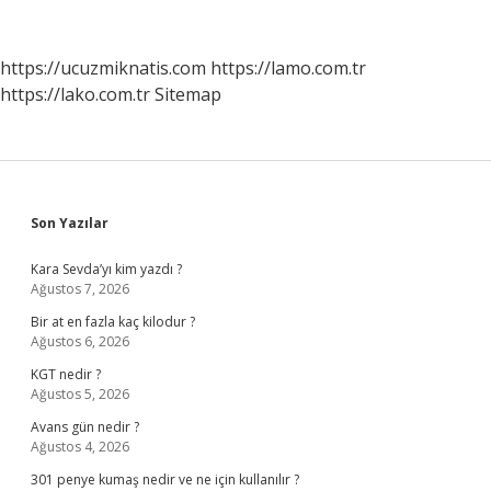
https://ucuzmiknatis.com
https://lamo.com.tr
https://lako.com.tr
Sitemap
Sidebar
Son Yazılar
Kara Sevda’yı kim yazdı ?
Ağustos 7, 2026
Bir at en fazla kaç kilodur ?
Ağustos 6, 2026
KGT nedir ?
Ağustos 5, 2026
Avans gün nedir ?
Ağustos 4, 2026
301 penye kumaş nedir ve ne için kullanılır ?