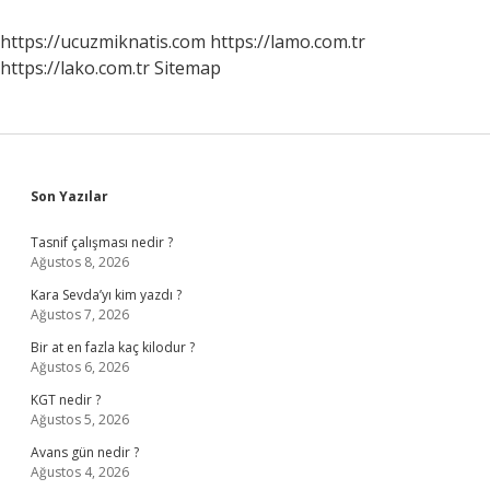
Edelim
https://ucuzmiknatis.com
https://lamo.com.tr
https://lako.com.tr
Sitemap
Sidebar
Son Yazılar
Tasnif çalışması nedir ?
Ağustos 8, 2026
Kara Sevda’yı kim yazdı ?
Ağustos 7, 2026
Bir at en fazla kaç kilodur ?
Ağustos 6, 2026
KGT nedir ?
Ağustos 5, 2026
Avans gün nedir ?
Ağustos 4, 2026