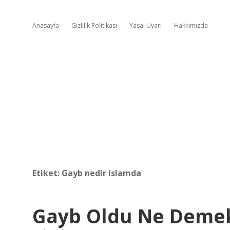
Anasayfa
Gizlilik Politikası
Yasal Uyarı
Hakkımızda
Etiket:
Gayb nedir islamda
Gayb Oldu Ne Deme