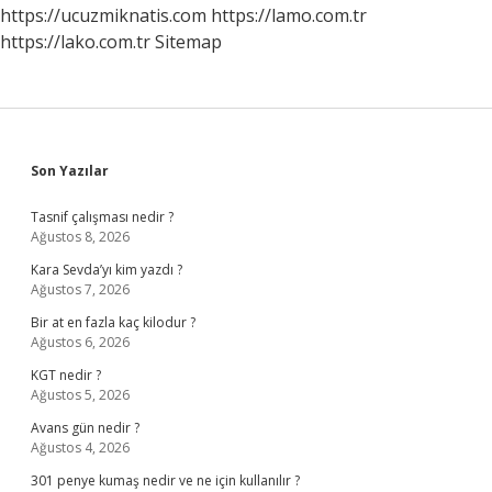
https://ucuzmiknatis.com
https://lamo.com.tr
https://lako.com.tr
Sitemap
Sidebar
Son Yazılar
Tasnif çalışması nedir ?
Ağustos 8, 2026
Kara Sevda’yı kim yazdı ?
Ağustos 7, 2026
Bir at en fazla kaç kilodur ?
Ağustos 6, 2026
KGT nedir ?
Ağustos 5, 2026
Avans gün nedir ?
Ağustos 4, 2026
301 penye kumaş nedir ve ne için kullanılır ?