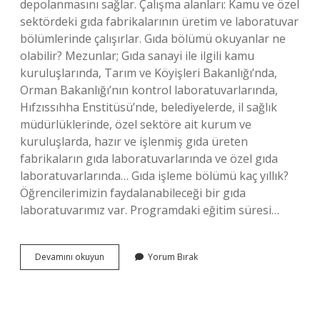
depolanmasını sağlar. Çalışma alanları: Kamu ve özel
sektördeki gıda fabrikalarının üretim ve laboratuvar
bölümlerinde çalışırlar. Gıda bölümü okuyanlar ne
olabilir? Mezunlar; Gıda sanayi ile ilgili kamu
kuruluşlarında, Tarım ve Köyişleri Bakanlığı’nda,
Orman Bakanlığı’nın kontrol laboratuvarlarında,
Hıfzıssıhha Enstitüsü’nde, belediyelerde, il sağlık
müdürlüklerinde, özel sektöre ait kurum ve
kuruluşlarda, hazır ve işlenmiş gıda üreten
fabrikaların gıda laboratuvarlarında ve özel gıda
laboratuvarlarında… Gıda işleme bölümü kaç yıllık?
Öğrencilerimizin faydalanabileceği bir gıda
laboratuvarımız var. Programdaki eğitim süresi…
Gıda
Devamını okuyun
Yorum Bırak
Işleme
Bölümü
Nedir