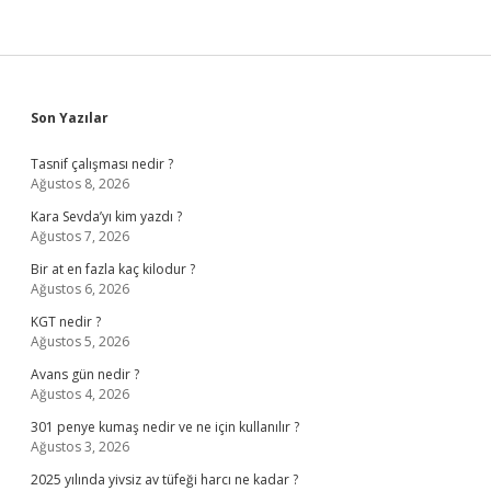
Sidebar
Son Yazılar
Tasnif çalışması nedir ?
Ağustos 8, 2026
Kara Sevda’yı kim yazdı ?
Ağustos 7, 2026
Bir at en fazla kaç kilodur ?
Ağustos 6, 2026
KGT nedir ?
Ağustos 5, 2026
Avans gün nedir ?
Ağustos 4, 2026
301 penye kumaş nedir ve ne için kullanılır ?
Ağustos 3, 2026
2025 yılında yivsiz av tüfeği harcı ne kadar ?