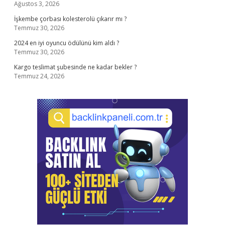
Ağustos 3, 2026
İşkembe çorbası kolesterolü çıkarır mı ?
Temmuz 30, 2026
2024 en iyi oyuncu ödülünü kim aldı ?
Temmuz 30, 2026
Kargo teslimat şubesinde ne kadar bekler ?
Temmuz 24, 2026