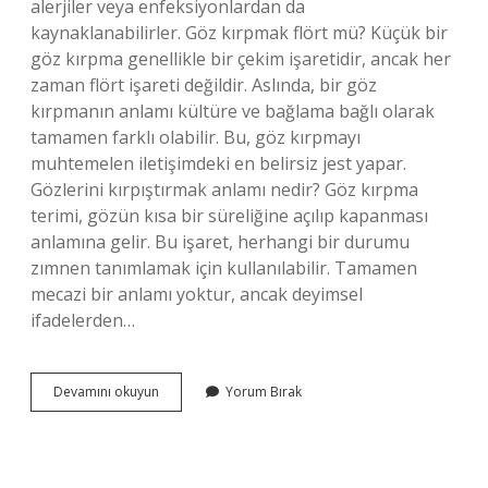
alerjiler veya enfeksiyonlardan da
kaynaklanabilirler. Göz kırpmak flört mü? Küçük bir
göz kırpma genellikle bir çekim işaretidir, ancak her
zaman flört işareti değildir. Aslında, bir göz
kırpmanın anlamı kültüre ve bağlama bağlı olarak
tamamen farklı olabilir. Bu, göz kırpmayı
muhtemelen iletişimdeki en belirsiz jest yapar.
Gözlerini kırpıştırmak anlamı nedir? Göz kırpma
terimi, gözün kısa bir süreliğine açılıp kapanması
anlamına gelir. Bu işaret, herhangi bir durumu
zımnen tanımlamak için kullanılabilir. Tamamen
mecazi bir anlamı yoktur, ancak deyimsel
ifadelerden…
Göz
Devamını okuyun
Yorum Bırak
Kırpıştırma
Ne
Demek