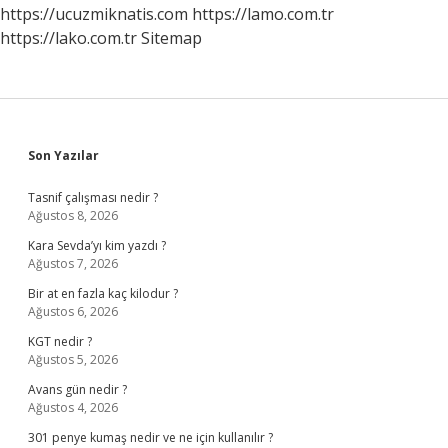
https://ucuzmiknatis.com
https://lamo.com.tr
https://lako.com.tr
Sitemap
Sidebar
Son Yazılar
Tasnif çalışması nedir ?
Ağustos 8, 2026
Kara Sevda’yı kim yazdı ?
Ağustos 7, 2026
Bir at en fazla kaç kilodur ?
Ağustos 6, 2026
KGT nedir ?
Ağustos 5, 2026
Avans gün nedir ?
Ağustos 4, 2026
301 penye kumaş nedir ve ne için kullanılır ?