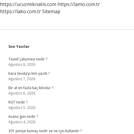
Gerekli
https://ucuzmiknatis.com
https://lamo.com.tr
https://lako.com.tr
Sitemap
Sidebar
Son Yazılar
Tasnif çalışması nedir ?
Ağustos 8, 2026
Kara Sevda’yı kim yazdı ?
Ağustos 7, 2026
Bir at en fazla kaç kilodur ?
Ağustos 6, 2026
KGT nedir ?
Ağustos 5, 2026
Avans gün nedir ?
Ağustos 4, 2026
301 penye kumaş nedir ve ne için kullanılır ?