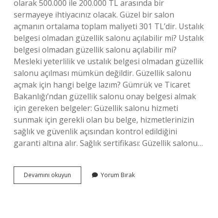
olarak 500.000 ile 200.000 TL arasında bir
sermayeye ihtiyacınız olacak. Güzel bir salon
açmanın ortalama toplam maliyeti 301 TL’dir. Ustalık
belgesi olmadan güzellik salonu açılabilir mi? Ustalık
belgesi olmadan güzellik salonu açılabilir mi?
Mesleki yeterlilik ve ustalık belgesi olmadan güzellik
salonu açılması mümkün değildir. Güzellik salonu
açmak için hangi belge lazım? Gümrük ve Ticaret
Bakanlığı’ndan güzellik salonu onay belgesi almak
için gereken belgeler: Güzellik salonu hizmeti
sunmak için gerekli olan bu belge, hizmetlerinizin
sağlık ve güvenlik açısından kontrol edildiğini
garanti altına alır. Sağlık sertifikası: Güzellik salonu…
Güzellik
Devamını okuyun
Yorum Bırak
Salonu
Açmak
Için
Ne