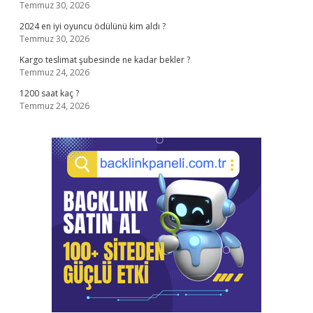
Temmuz 30, 2026
2024 en iyi oyuncu ödülünü kim aldı ?
Temmuz 30, 2026
Kargo teslimat şubesinde ne kadar bekler ?
Temmuz 24, 2026
1200 saat kaç ?
Temmuz 24, 2026