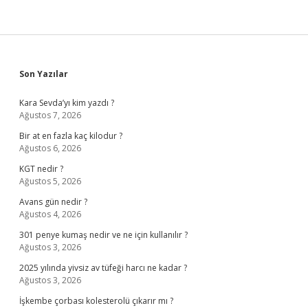
Sidebar
Son Yazılar
Kara Sevda’yı kim yazdı ?
Ağustos 7, 2026
Bir at en fazla kaç kilodur ?
Ağustos 6, 2026
KGT nedir ?
Ağustos 5, 2026
Avans gün nedir ?
Ağustos 4, 2026
301 penye kumaş nedir ve ne için kullanılır ?
Ağustos 3, 2026
2025 yılında yivsiz av tüfeği harcı ne kadar ?
Ağustos 3, 2026
İşkembe çorbası kolesterolü çıkarır mı ?