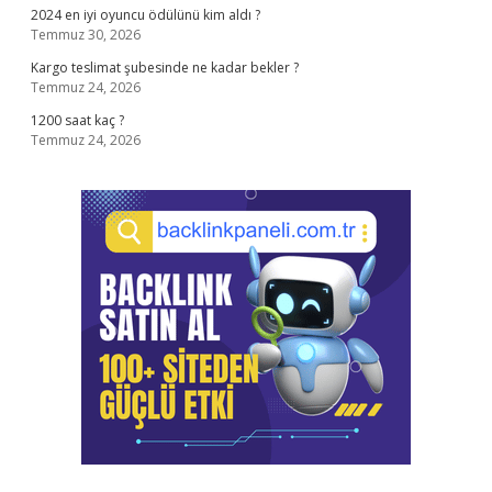
2024 en iyi oyuncu ödülünü kim aldı ?
Temmuz 30, 2026
Kargo teslimat şubesinde ne kadar bekler ?
Temmuz 24, 2026
1200 saat kaç ?
Temmuz 24, 2026