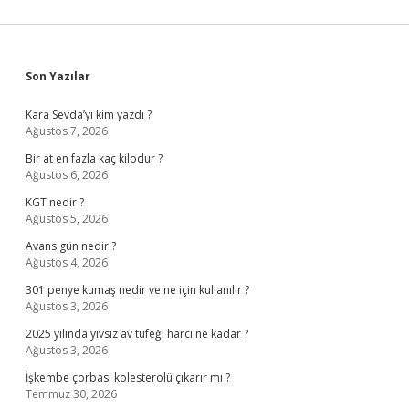
Sidebar
Son Yazılar
Kara Sevda’yı kim yazdı ?
Ağustos 7, 2026
Bir at en fazla kaç kilodur ?
Ağustos 6, 2026
KGT nedir ?
Ağustos 5, 2026
Avans gün nedir ?
Ağustos 4, 2026
301 penye kumaş nedir ve ne için kullanılır ?
Ağustos 3, 2026
2025 yılında yivsiz av tüfeği harcı ne kadar ?
Ağustos 3, 2026
İşkembe çorbası kolesterolü çıkarır mı ?
Temmuz 30, 2026