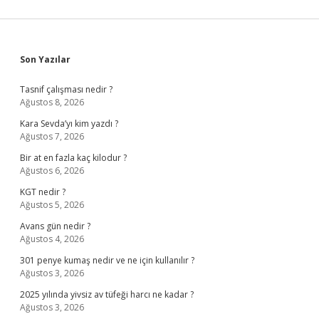
Sidebar
Son Yazılar
Tasnif çalışması nedir ?
Ağustos 8, 2026
Kara Sevda’yı kim yazdı ?
Ağustos 7, 2026
Bir at en fazla kaç kilodur ?
Ağustos 6, 2026
KGT nedir ?
Ağustos 5, 2026
Avans gün nedir ?
Ağustos 4, 2026
301 penye kumaş nedir ve ne için kullanılır ?
Ağustos 3, 2026
2025 yılında yivsiz av tüfeği harcı ne kadar ?
Ağustos 3, 2026