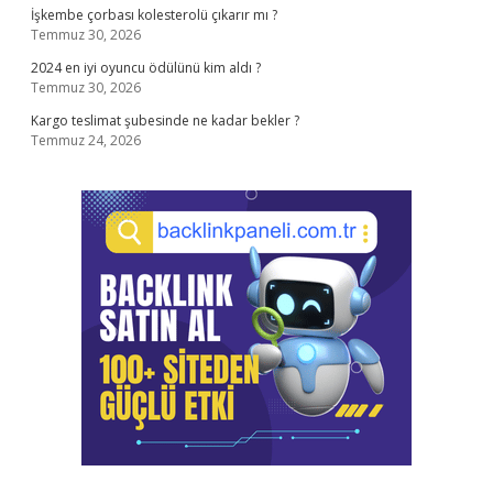
İşkembe çorbası kolesterolü çıkarır mı ?
Temmuz 30, 2026
2024 en iyi oyuncu ödülünü kim aldı ?
Temmuz 30, 2026
Kargo teslimat şubesinde ne kadar bekler ?
Temmuz 24, 2026