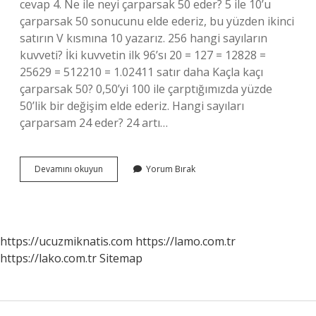
cevap 4. Ne ile neyi çarparsak 50 eder? 5 ile 10’u
çarparsak 50 sonucunu elde ederiz, bu yüzden ikinci
satırın V kısmına 10 yazarız. 256 hangi sayıların
kuvveti? İki kuvvetin ilk 96’sı 20 = 127 = 12828 =
25629 = 512210 = 1.02411 satır daha Kaçla kaçı
çarparsak 50? 0,50’yi 100 ile çarptığımızda yüzde
50’lik bir değişim elde ederiz. Hangi sayıları
çarparsam 24 eder? 24 artı…
24
Devamını okuyun
Yorum Bırak
Ile
Neyi
Çarparsak
120
Olur
https://ucuzmiknatis.com
https://lamo.com.tr
https://lako.com.tr
Sitemap