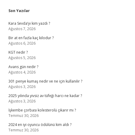
Sidebar
Son Yazılar
Kara Sevda’yı kim yazdı ?
Ağustos 7, 2026
Bir at en fazla kaç kilodur ?
Ağustos 6, 2026
KGT nedir ?
Ağustos 5, 2026
Avans gün nedir ?
Ağustos 4, 2026
301 penye kumaş nedir ve ne için kullanılır ?
Ağustos 3, 2026
2025 yılında yivsiz av tüfeği harcı ne kadar ?
Ağustos 3, 2026
İşkembe çorbası kolesterolü çıkarır mı ?
Temmuz 30, 2026
2024 en iyi oyuncu ödülünü kim aldı ?
Temmuz 30, 2026