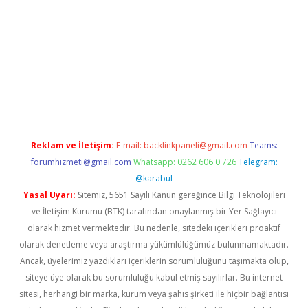
ttps://ilbet.casino/
Reklam ve İletişim:
E-mail:
backlinkpaneli@gmail.com
Teams:
forumhizmeti@gmail.com
Whatsapp: 0262 606 0 726
Telegram:
@karabul
Yasal Uyarı:
Sitemiz, 5651 Sayılı Kanun gereğince Bilgi Teknolojileri
ve İletişim Kurumu (BTK) tarafından onaylanmış bir Yer Sağlayıcı
olarak hizmet vermektedir. Bu nedenle, sitedeki içerikleri proaktif
olarak denetleme veya araştırma yükümlülüğümüz bulunmamaktadır.
Ancak, üyelerimiz yazdıkları içeriklerin sorumluluğunu taşımakta olup,
siteye üye olarak bu sorumluluğu kabul etmiş sayılırlar. Bu internet
sitesi, herhangi bir marka, kurum veya şahıs şirketi ile hiçbir bağlantısı