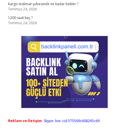
Kargo teslimat şubesinde ne kadar bekler ?
Temmuz 24, 2026
1200 saat kaç ?
Temmuz 24, 2026
Reklam ve İletişim:
Skype: live:.cid.575569c608265c69