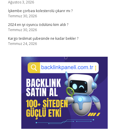
Ağustos 3, 2026
İşkembe çorbası kolesterolü çıkarır mı ?
Temmuz 30, 2026
2024 en iyi oyuncu ödülünü kim aldı ?
Temmuz 30, 2026
Kargo teslimat şubesinde ne kadar bekler ?
Temmuz 24, 2026