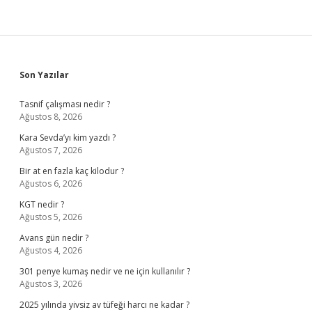
Sidebar
Son Yazılar
Tasnif çalışması nedir ?
Ağustos 8, 2026
Kara Sevda’yı kim yazdı ?
Ağustos 7, 2026
Bir at en fazla kaç kilodur ?
Ağustos 6, 2026
KGT nedir ?
Ağustos 5, 2026
Avans gün nedir ?
Ağustos 4, 2026
301 penye kumaş nedir ve ne için kullanılır ?
Ağustos 3, 2026
2025 yılında yivsiz av tüfeği harcı ne kadar ?