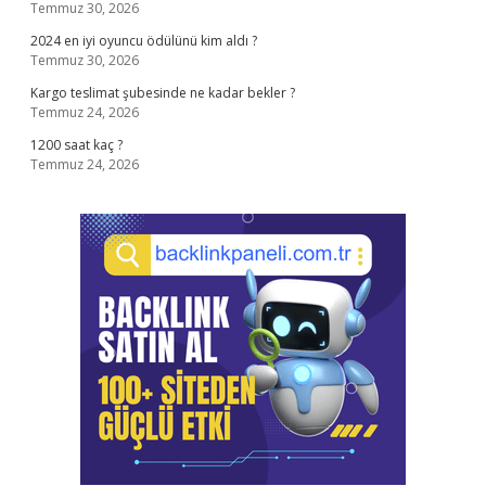
Temmuz 30, 2026
2024 en iyi oyuncu ödülünü kim aldı ?
Temmuz 30, 2026
Kargo teslimat şubesinde ne kadar bekler ?
Temmuz 24, 2026
1200 saat kaç ?
Temmuz 24, 2026