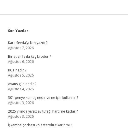
Sidebar
Son Yazılar
Kara Sevda’yı kim yazdı ?
Ağustos 7, 2026
Bir at en fazla kaç kilodur ?
Ağustos 6, 2026
KGT nedir ?
Ağustos 5, 2026
Avans gün nedir ?
Ağustos 4, 2026
301 penye kumaş nedir ve ne için kullanılır ?
Ağustos 3, 2026
2025 yılında yivsiz av tüfeği harcı ne kadar ?
Ağustos 3, 2026
İşkembe çorbası kolesterolü çıkarır mı ?