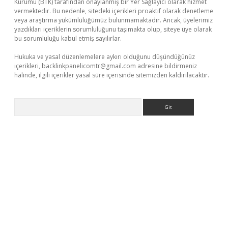
Kurumu (BTK) tarafından onaylanmış bir Yer Sağlayıcı olarak hizmet
vermektedir. Bu nedenle, sitedeki içerikleri proaktif olarak denetleme
veya araştırma yükümlülüğümüz bulunmamaktadır. Ancak, üyelerimiz
yazdıkları içeriklerin sorumluluğunu taşımakta olup, siteye üye olarak
bu sorumluluğu kabul etmiş sayılırlar.
Hukuka ve yasal düzenlemelere aykırı olduğunu düşündüğünüz
içerikleri,
backlinkpanelicomtr@gmail.com
adresine bildirmeniz
halinde, ilgili içerikler yasal süre içerisinde sitemizden kaldırılacaktır.
Arama
s://ilbet.casino/