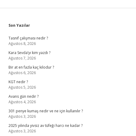
Sidebar
Son Yazılar
Tasnif çalışması nedir ?
Ağustos 8, 2026
Kara Sevda’yı kim yazdı ?
Ağustos 7, 2026
Bir at en fazla kaç kilodur ?
Ağustos 6, 2026
KGT nedir ?
Ağustos 5, 2026
Avans gün nedir ?
Ağustos 4, 2026
301 penye kumaş nedir ve ne için kullanılır ?
Ağustos 3, 2026
2025 yılında yivsiz av tüfeği harcı ne kadar ?
Ağustos 3, 2026