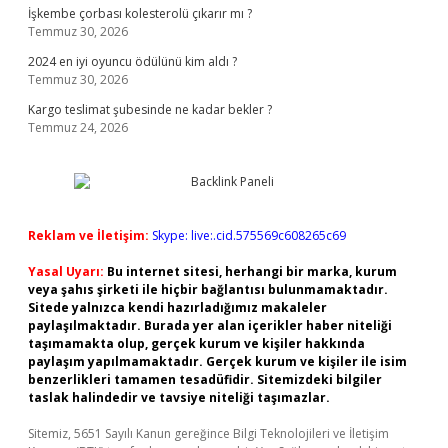
İşkembe çorbası kolesterolü çıkarır mı ?
Temmuz 30, 2026
2024 en iyi oyuncu ödülünü kim aldı ?
Temmuz 30, 2026
Kargo teslimat şubesinde ne kadar bekler ?
Temmuz 24, 2026
Reklam ve İletişim:
Skype: live:.cid.575569c608265c69
Yasal Uyarı:
Bu internet sitesi, herhangi bir marka, kurum
veya şahıs şirketi ile hiçbir bağlantısı bulunmamaktadır.
Sitede yalnızca kendi hazırladığımız makaleler
paylaşılmaktadır. Burada yer alan içerikler haber niteliği
taşımamakta olup, gerçek kurum ve kişiler hakkında
paylaşım yapılmamaktadır. Gerçek kurum ve kişiler ile isim
benzerlikleri tamamen tesadüfidir. Sitemizdeki bilgiler
taslak halindedir ve tavsiye niteliği taşımazlar.
Sitemiz, 5651 Sayılı Kanun gereğince Bilgi Teknolojileri ve İletişim