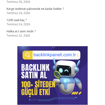
Temmuz 30, 2026
Kargo teslimat şubesinde ne kadar bekler ?
Temmuz 24, 2026
1200 saat kaç ?
Temmuz 24, 2026
Halka arz sınırı nedir ?
Temmuz 22, 2026