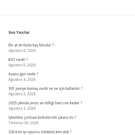
Sidebar
Son Yazılar
Bir at en fazla kaç kilodur ?
Ağustos 6, 2026
KGT nedir ?
Ağustos 5, 2026
Avans gün nedir ?
Ağustos 4, 2026
301 penye kumaş nedir ve ne için kullanılır ?
Ağustos 3, 2026
2025 yılında yivsiz av tüfeği harcı ne kadar ?
Ağustos 3, 2026
İşkembe çorbası kolesterolü çıkarır mı ?
Temmuz 30, 2026
2024 en iyi oyuncu ödülünü kim aldı ?