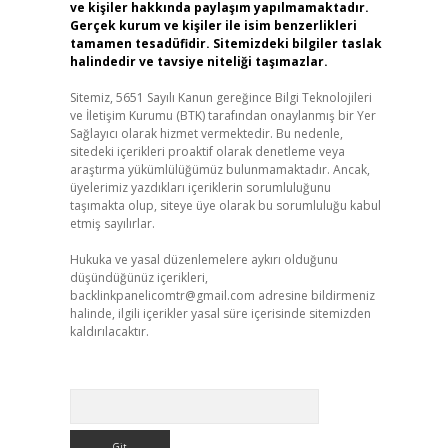
ve kişiler hakkında paylaşım yapılmamaktadır.
Gerçek kurum ve kişiler ile isim benzerlikleri
tamamen tesadüfidir. Sitemizdeki bilgiler taslak
halindedir ve tavsiye niteliği taşımazlar.
Sitemiz, 5651 Sayılı Kanun gereğince Bilgi Teknolojileri
ve İletişim Kurumu (BTK) tarafından onaylanmış bir Yer
Sağlayıcı olarak hizmet vermektedir. Bu nedenle,
sitedeki içerikleri proaktif olarak denetleme veya
araştırma yükümlülüğümüz bulunmamaktadır. Ancak,
üyelerimiz yazdıkları içeriklerin sorumluluğunu
taşımakta olup, siteye üye olarak bu sorumluluğu kabul
etmiş sayılırlar.
Hukuka ve yasal düzenlemelere aykırı olduğunu
düşündüğünüz içerikleri,
backlinkpanelicomtr@gmail.com
adresine bildirmeniz
halinde, ilgili içerikler yasal süre içerisinde sitemizden
kaldırılacaktır.
Arama