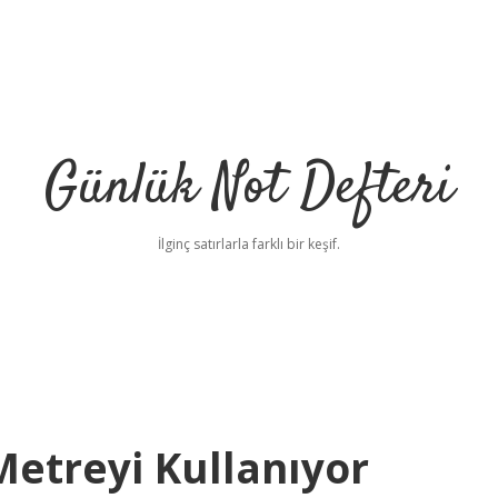
Günlük Not Defteri
İlginç satırlarla farklı bir keşif.
Metreyi Kullanıyor