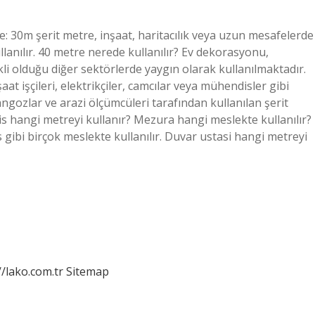
e: 30m şerit metre, inşaat, haritacılık veya uzun mesafelerde
anılır. 40 metre nerede kullanılır? Ev dekorasyonu,
i olduğu diğer sektörlerde yaygın olarak kullanılmaktadır.
t işçileri, elektrikçiler, camcılar veya mühendisler gibi
rangozlar ve arazi ölçümcüleri tarafından kullanılan şerit
is hangi metreyi kullanır? Mezura hangi meslekte kullanılır?
s gibi birçok meslekte kullanılır. Duvar ustasi hangi metreyi
//lako.com.tr
Sitemap