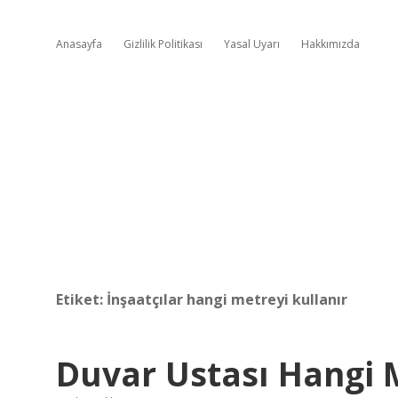
Anasayfa
Gizlilik Politikası
Yasal Uyarı
Hakkımızda
Etiket:
İnşaatçılar hangi metreyi kullanır
Duvar Ustası Hangi 