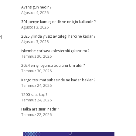
Avans gün nedir ?
Ağustos 4, 2026
301 penye kumaş nedir ve ne için kullanılır ?
Ağustos 3, 2026
4
2025 yılında yivsiz av tüfeği harcı ne kadar ?
Ağustos 3, 2026
İşkembe çorbası kolesterolü çıkarır mı ?
Temmuz 30, 2026
2024 en iyi oyuncu ödülünü kim aldı ?
Temmuz 30, 2026
Kargo teslimat şubesinde ne kadar bekler ?
Temmuz 24, 2026
1200 saat kaç ?
Temmuz 24, 2026
Halka arz sınırı nedir ?
Temmuz 22, 2026