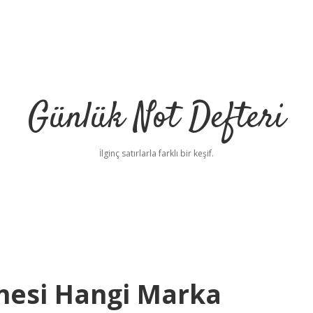
Günlük Not Defteri
İlginç satırlarla farklı bir keşif.
nesi Hangi Marka