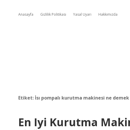
Anasayfa
Gizlilik Politikası
Yasal Uyarı
Hakkımızda
Etiket:
İsı pompalı kurutma makinesi ne demek
En Iyi Kurutma Maki