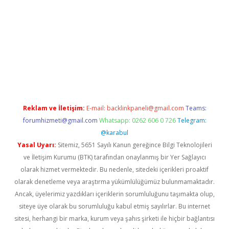
ps://ilbet.casino/
Reklam ve İletişim:
E-mail:
backlinkpaneli@gmail.com
Teams:
forumhizmeti@gmail.com
Whatsapp: 0262 606 0 726
Telegram:
@karabul
Yasal Uyarı:
Sitemiz, 5651 Sayılı Kanun gereğince Bilgi Teknolojileri
ve İletişim Kurumu (BTK) tarafından onaylanmış bir Yer Sağlayıcı
olarak hizmet vermektedir. Bu nedenle, sitedeki içerikleri proaktif
olarak denetleme veya araştırma yükümlülüğümüz bulunmamaktadır.
Ancak, üyelerimiz yazdıkları içeriklerin sorumluluğunu taşımakta olup,
siteye üye olarak bu sorumluluğu kabul etmiş sayılırlar. Bu internet
sitesi, herhangi bir marka, kurum veya şahıs şirketi ile hiçbir bağlantısı