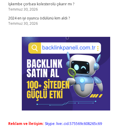
İşkembe çorbası kolesterolü çıkarır mı ?
Temmuz 30, 2026
2024 en iyi oyuncu ödülünü kim aldı ?
Temmuz 30, 2026
Reklam ve İletişim:
Skype: live:.cid.575569c608265c69