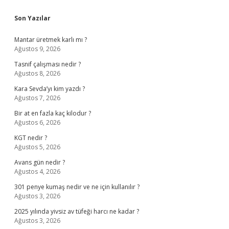
Sidebar
Son Yazılar
Mantar üretmek karlı mı ?
Ağustos 9, 2026
Tasnif çalışması nedir ?
Ağustos 8, 2026
Kara Sevda’yı kim yazdı ?
Ağustos 7, 2026
Bir at en fazla kaç kilodur ?
Ağustos 6, 2026
KGT nedir ?
Ağustos 5, 2026
Avans gün nedir ?
Ağustos 4, 2026
301 penye kumaş nedir ve ne için kullanılır ?
Ağustos 3, 2026
2025 yılında yivsiz av tüfeği harcı ne kadar ?
Ağustos 3, 2026