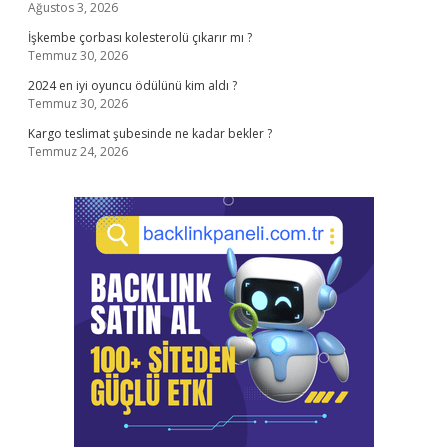
Ağustos 3, 2026
İşkembe çorbası kolesterolü çıkarır mı ?
Temmuz 30, 2026
2024 en iyi oyuncu ödülünü kim aldı ?
Temmuz 30, 2026
Kargo teslimat şubesinde ne kadar bekler ?
Temmuz 24, 2026