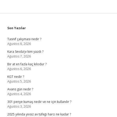
Sidebar
Son Yazılar
Tasnif çalışması nedir ?
Ağustos 8, 2026
Kara Sevda’yı kim yazdı ?
Ağustos 7, 2026
Bir at en fazla kaç kilodur ?
Ağustos 6, 2026
KGT nedir ?
Ağustos 5, 2026
Avans gün nedir ?
Ağustos 4, 2026
301 penye kumaş nedir ve ne için kullanılır ?
Ağustos 3, 2026
2025 yılında yivsiz av tüfeği harcı ne kadar ?