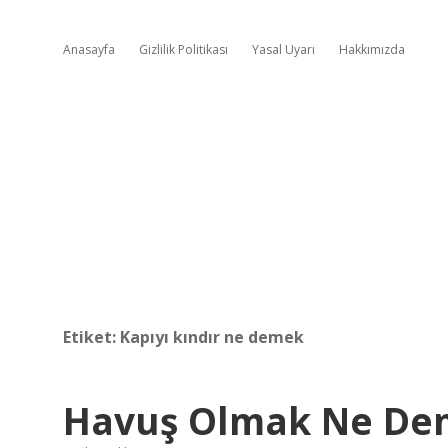
Anasayfa
Gizlilik Politikası
Yasal Uyarı
Hakkımızda
Etiket:
Kapıyı kındır ne demek
Havuş Olmak Ne De