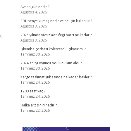
Avans gün nedir ?
Ağustos 4, 2026
301 penye kumaş nedir ve ne için kullanılır ?
Ağustos 3, 2026
k
2025 yılında yivsiz av tüfeği harcı ne kadar ?
Ağustos 3, 2026
İşkembe çorbası kolesterolü çıkarır mı ?
Temmuz 30, 2026
2024 en iyi oyuncu ödülünü kim aldı ?
Temmuz 30, 2026
Kargo teslimat şubesinde ne kadar bekler ?
Temmuz 24, 2026
1200 saat kaç ?
Temmuz 24, 2026
Halka arz sınırı nedir ?
Temmuz 22, 2026