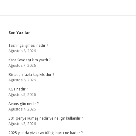
Sidebar
Son Yazılar
Tasnif çalışması nedir ?
Ağustos 8, 2026
Kara Sevda’yı kim yazdı ?
Ağustos 7, 2026
Bir at en fazla kaç kilodur ?
Ağustos 6, 2026
KGT nedir ?
Ağustos 5, 2026
Avans gün nedir ?
Ağustos 4, 2026
301 penye kumaş nedir ve ne için kullanılır ?
Ağustos 3, 2026
2025 yılında yivsiz av tüfeği harcı ne kadar ?