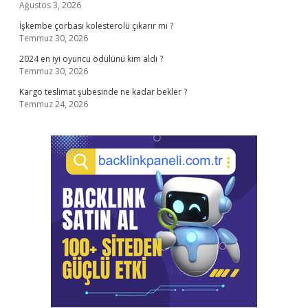
Ağustos 3, 2026
İşkembe çorbası kolesterolü çıkarır mı ?
Temmuz 30, 2026
2024 en iyi oyuncu ödülünü kim aldı ?
Temmuz 30, 2026
Kargo teslimat şubesinde ne kadar bekler ?
Temmuz 24, 2026