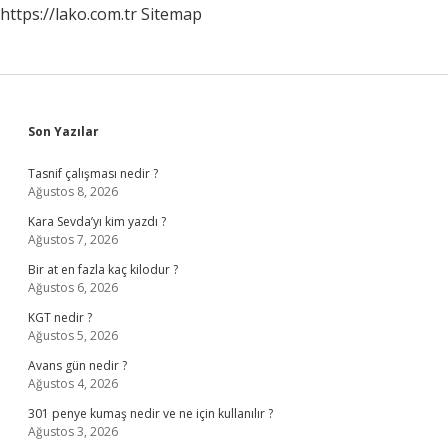
https://lako.com.tr
Sitemap
Sidebar
Son Yazılar
Tasnif çalışması nedir ?
Ağustos 8, 2026
Kara Sevda’yı kim yazdı ?
Ağustos 7, 2026
Bir at en fazla kaç kilodur ?
Ağustos 6, 2026
KGT nedir ?
Ağustos 5, 2026
Avans gün nedir ?
Ağustos 4, 2026
301 penye kumaş nedir ve ne için kullanılır ?
Ağustos 3, 2026