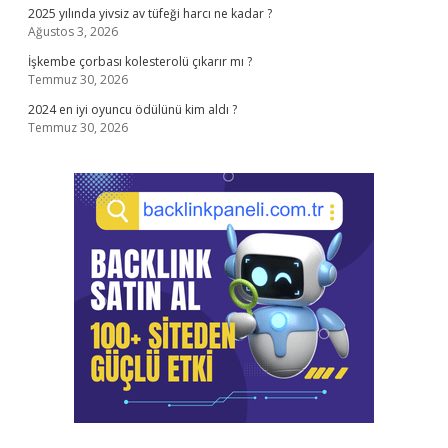
2025 yılında yivsiz av tüfeği harcı ne kadar ?
Ağustos 3, 2026
İşkembe çorbası kolesterolü çıkarır mı ?
Temmuz 30, 2026
2024 en iyi oyuncu ödülünü kim aldı ?
Temmuz 30, 2026