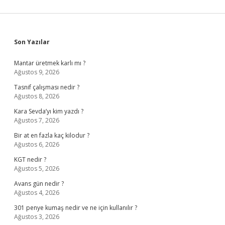
Sidebar
Son Yazılar
Mantar üretmek karlı mı ?
Ağustos 9, 2026
Tasnif çalışması nedir ?
Ağustos 8, 2026
Kara Sevda’yı kim yazdı ?
Ağustos 7, 2026
Bir at en fazla kaç kilodur ?
Ağustos 6, 2026
KGT nedir ?
Ağustos 5, 2026
Avans gün nedir ?
Ağustos 4, 2026
301 penye kumaş nedir ve ne için kullanılır ?
Ağustos 3, 2026