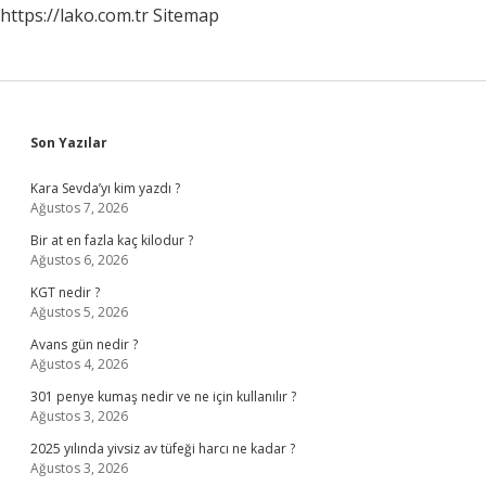
https://lako.com.tr
Sitemap
Sidebar
Son Yazılar
Kara Sevda’yı kim yazdı ?
Ağustos 7, 2026
Bir at en fazla kaç kilodur ?
Ağustos 6, 2026
KGT nedir ?
Ağustos 5, 2026
Avans gün nedir ?
Ağustos 4, 2026
301 penye kumaş nedir ve ne için kullanılır ?
Ağustos 3, 2026
2025 yılında yivsiz av tüfeği harcı ne kadar ?
Ağustos 3, 2026