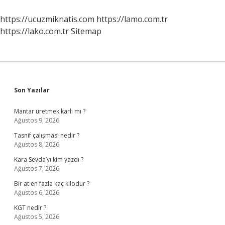
https://ucuzmiknatis.com
https://lamo.com.tr
https://lako.com.tr
Sitemap
Sidebar
Son Yazılar
Mantar üretmek karlı mı ?
Ağustos 9, 2026
Tasnif çalışması nedir ?
Ağustos 8, 2026
Kara Sevda’yı kim yazdı ?
Ağustos 7, 2026
Bir at en fazla kaç kilodur ?
Ağustos 6, 2026
KGT nedir ?
Ağustos 5, 2026