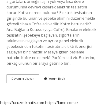
sigortaları, örneğin aşırı yük veya kısa devre
durumunda devreyi keserek elektrik tesisatını
korur. Kofra nerede bulunur? Elektrik tesisatının
girişinde bulunan ve şebeke akımını düzenlemekle
görevli cihaza Cofra adı verilir. Kofre hattı nedir?
Ana Bağlantı Kutusu (veya Cofre): Binaların elektrik
tesisatını şebekeye bağlayan, sigortaların
takılmasını sağlayan ve ayrıca genel elektrik
şebekesinden tüketim tesisatına elektrik enerjisi
sağlayan bir cihazdır. Masaya giden besleme
hattıdır. Kofre ne demek? Parfüm seti vb. Bu terim,
birkaç ürünün bir araya getirilip bir…
Bina
Devamını okuyun
Yorum Bırak
Kofra
Ne
Demek
https://ucuzmiknatis.com
https://lamo.com.tr