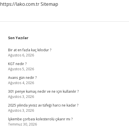
https://lako.com.tr
Sitemap
Sidebar
Son Yazılar
Bir at en fazla kaç kilodur ?
Ağustos 6, 2026
KGT nedir ?
Ağustos 5, 2026
Avans gün nedir ?
Ağustos 4, 2026
301 penye kumaş nedir ve ne için kullanılır ?
Ağustos 3, 2026
2025 yılında yivsiz av tüfeği harcı ne kadar ?
Ağustos 3, 2026
İşkembe çorbası kolesterolü çıkarır mı ?
Temmuz 30, 2026