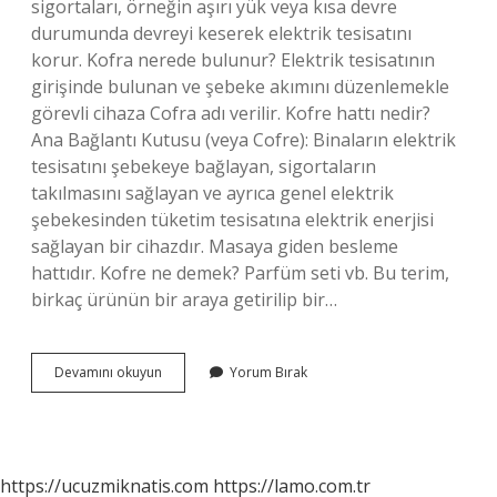
sigortaları, örneğin aşırı yük veya kısa devre
durumunda devreyi keserek elektrik tesisatını
korur. Kofra nerede bulunur? Elektrik tesisatının
girişinde bulunan ve şebeke akımını düzenlemekle
görevli cihaza Cofra adı verilir. Kofre hattı nedir?
Ana Bağlantı Kutusu (veya Cofre): Binaların elektrik
tesisatını şebekeye bağlayan, sigortaların
takılmasını sağlayan ve ayrıca genel elektrik
şebekesinden tüketim tesisatına elektrik enerjisi
sağlayan bir cihazdır. Masaya giden besleme
hattıdır. Kofre ne demek? Parfüm seti vb. Bu terim,
birkaç ürünün bir araya getirilip bir…
Bina
Devamını okuyun
Yorum Bırak
Kofra
Ne
Demek
https://ucuzmiknatis.com
https://lamo.com.tr