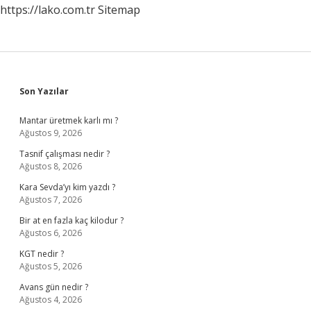
https://lako.com.tr
Sitemap
Sidebar
Son Yazılar
Mantar üretmek karlı mı ?
Ağustos 9, 2026
Tasnif çalışması nedir ?
Ağustos 8, 2026
Kara Sevda’yı kim yazdı ?
Ağustos 7, 2026
Bir at en fazla kaç kilodur ?
Ağustos 6, 2026
KGT nedir ?
Ağustos 5, 2026
Avans gün nedir ?
Ağustos 4, 2026