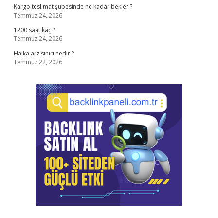
Kargo teslimat şubesinde ne kadar bekler ?
Temmuz 24, 2026
1200 saat kaç ?
Temmuz 24, 2026
Halka arz sınırı nedir ?
Temmuz 22, 2026