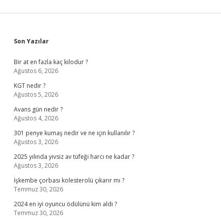
Sidebar
Son Yazılar
Bir at en fazla kaç kilodur ?
Ağustos 6, 2026
KGT nedir ?
Ağustos 5, 2026
Avans gün nedir ?
Ağustos 4, 2026
301 penye kumaş nedir ve ne için kullanılır ?
Ağustos 3, 2026
2025 yılında yivsiz av tüfeği harcı ne kadar ?
Ağustos 3, 2026
İşkembe çorbası kolesterolü çıkarır mı ?
Temmuz 30, 2026
2024 en iyi oyuncu ödülünü kim aldı ?
Temmuz 30, 2026