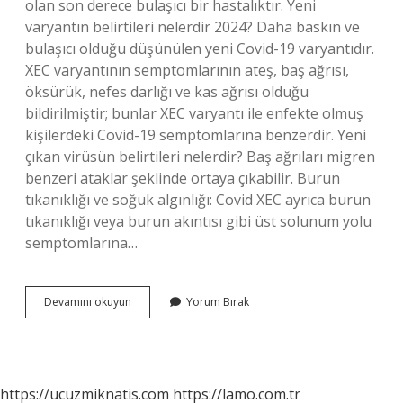
olan son derece bulaşıcı bir hastalıktır. Yeni
varyantın belirtileri nelerdir 2024? Daha baskın ve
bulaşıcı olduğu düşünülen yeni Covid-19 varyantıdır.
XEC varyantının semptomlarının ateş, baş ağrısı,
öksürük, nefes darlığı ve kas ağrısı olduğu
bildirilmiştir; bunlar XEC varyantı ile enfekte olmuş
kişilerdeki Covid-19 semptomlarına benzerdir. Yeni
çıkan virüsün belirtileri nelerdir? Baş ağrıları migren
benzeri ataklar şeklinde ortaya çıkabilir. Burun
tıkanıklığı ve soğuk algınlığı: Covid XEC ayrıca burun
tıkanıklığı veya burun akıntısı gibi üst solunum yolu
semptomlarına…
En
Devamını okuyun
Yorum Bırak
Son
Çıkan
Virüsün
Adı
Ne
https://ucuzmiknatis.com
https://lamo.com.tr