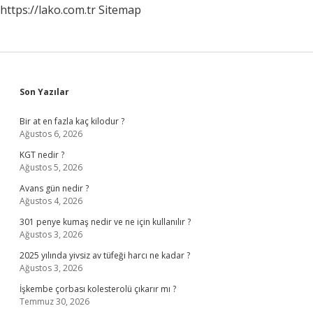
https://lako.com.tr
Sitemap
Sidebar
Son Yazılar
Bir at en fazla kaç kilodur ?
Ağustos 6, 2026
KGT nedir ?
Ağustos 5, 2026
Avans gün nedir ?
Ağustos 4, 2026
301 penye kumaş nedir ve ne için kullanılır ?
Ağustos 3, 2026
2025 yılında yivsiz av tüfeği harcı ne kadar ?
Ağustos 3, 2026
İşkembe çorbası kolesterolü çıkarır mı ?
Temmuz 30, 2026