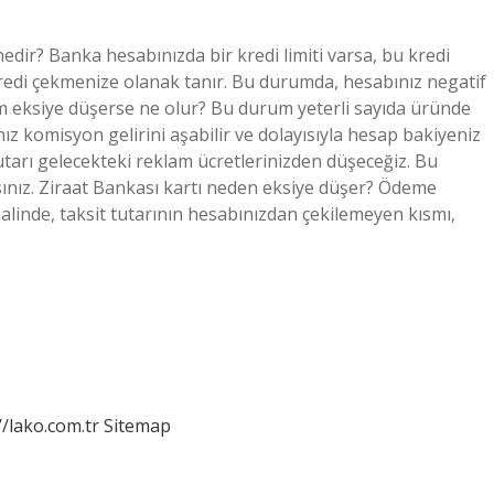
edir? Banka hesabınızda bir kredi limiti varsa, bu kredi
edi çekmenize olanak tanır. Bu durumda, hesabınız negatif
yem eksiye düşerse ne olur? Bu durum yeterli sayıda üründe
z komisyon gelirini aşabilir ve dolayısıyla hesap bakiyeniz
tutarı gelecekteki reklam ücretlerinizden düşeceğiz. Bu
nız. Ziraat Bankası kartı neden eksiye düşer? Ödeme
linde, taksit tutarının hesabınızdan çekilemeyen kısmı,
//lako.com.tr
Sitemap