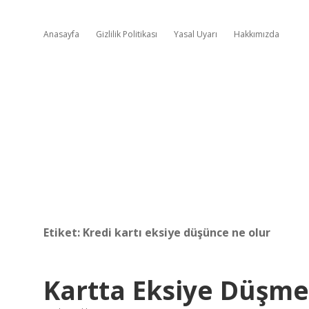
Anasayfa
Gizlilik Politikası
Yasal Uyarı
Hakkımızda
Etiket:
Kredi kartı eksiye düşünce ne olur
Kartta Eksiye Düşm