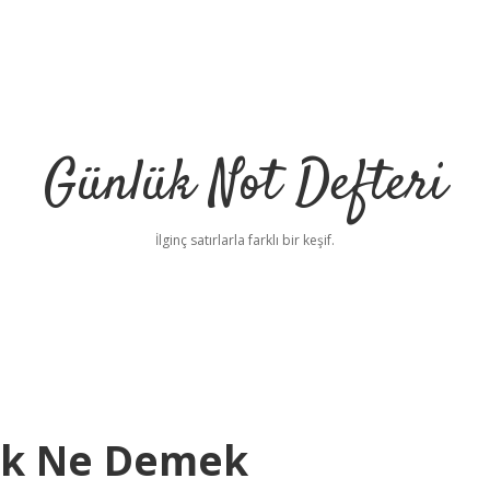
Günlük Not Defteri
İlginç satırlarla farklı bir keşif.
ek Ne Demek