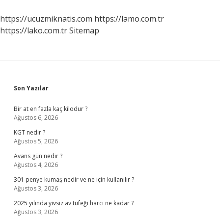
Karşılıyor
Mu
https://ucuzmiknatis.com
https://lamo.com.tr
https://lako.com.tr
Sitemap
Sidebar
Son Yazılar
Bir at en fazla kaç kilodur ?
Ağustos 6, 2026
KGT nedir ?
Ağustos 5, 2026
Avans gün nedir ?
Ağustos 4, 2026
301 penye kumaş nedir ve ne için kullanılır ?
Ağustos 3, 2026
2025 yılında yivsiz av tüfeği harcı ne kadar ?
Ağustos 3, 2026