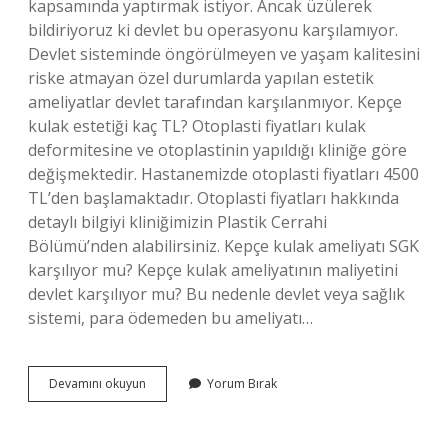
kapsamında yaptırmak istiyor. Ancak üzülerek
bildiriyoruz ki devlet bu operasyonu karşılamıyor.
Devlet sisteminde öngörülmeyen ve yaşam kalitesini
riske atmayan özel durumlarda yapılan estetik
ameliyatlar devlet tarafından karşılanmıyor. Kepçe
kulak estetiği kaç TL? Otoplasti fiyatları kulak
deformitesine ve otoplastinin yapıldığı kliniğe göre
değişmektedir. Hastanemizde otoplasti fiyatları 4500
TL’den başlamaktadır. Otoplasti fiyatları hakkında
detaylı bilgiyi kliniğimizin Plastik Cerrahi
Bölümü’nden alabilirsiniz. Kepçe kulak ameliyatı SGK
karşılıyor mu? Kepçe kulak ameliyatının maliyetini
devlet karşılıyor mu? Bu nedenle devlet veya sağlık
sistemi, para ödemeden bu ameliyatı…
Kulak
Devamını okuyun
Yorum Bırak
Estetik
Ameliyatı
Devlet