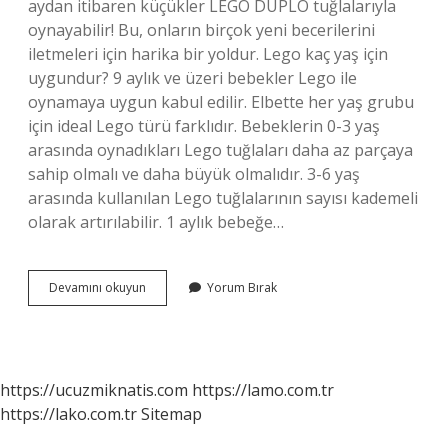
aydan itibaren küçükler LEGO DUPLO tuğlalarıyla
oynayabilir! Bu, onların birçok yeni becerilerini
iletmeleri için harika bir yoldur. Lego kaç yaş için
uygundur? 9 aylık ve üzeri bebekler Lego ile
oynamaya uygun kabul edilir. Elbette her yaş grubu
için ideal Lego türü farklıdır. Bebeklerin 0-3 yaş
arasında oynadıkları Lego tuğlaları daha az parçaya
sahip olmalı ve daha büyük olmalıdır. 3-6 yaş
arasında kullanılan Lego tuğlalarının sayısı kademeli
olarak artırılabilir. 1 aylık bebeğe…
Bebekler
Devamını okuyun
Yorum Bırak
Ne
Zaman
Lego
Oynar
https://ucuzmiknatis.com
https://lamo.com.tr
https://lako.com.tr
Sitemap