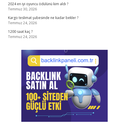
2024 en iyi oyuncu ödülünü kim aldı ?
Temmuz 30, 2026
Kargo teslimat şubesinde ne kadar bekler ?
Temmuz 24, 2026
1200 saat kaç ?
Temmuz 24, 2026