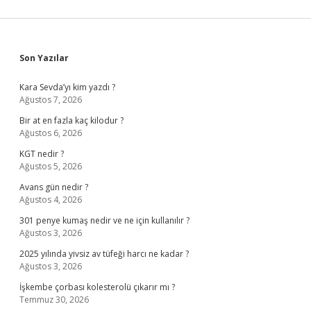
Sidebar
Son Yazılar
Kara Sevda’yı kim yazdı ?
Ağustos 7, 2026
Bir at en fazla kaç kilodur ?
Ağustos 6, 2026
KGT nedir ?
Ağustos 5, 2026
Avans gün nedir ?
Ağustos 4, 2026
301 penye kumaş nedir ve ne için kullanılır ?
Ağustos 3, 2026
2025 yılında yivsiz av tüfeği harcı ne kadar ?
Ağustos 3, 2026
İşkembe çorbası kolesterolü çıkarır mı ?
Temmuz 30, 2026