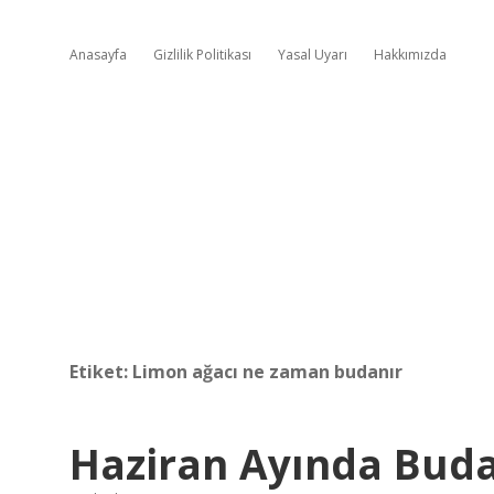
Anasayfa
Gizlilik Politikası
Yasal Uyarı
Hakkımızda
Etiket:
Limon ağacı ne zaman budanır
Haziran Ayında Buda