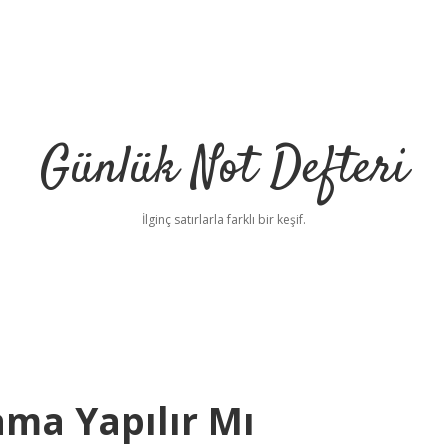
Günlük Not Defteri
İlginç satırlarla farklı bir keşif.
ma Yapılır Mı