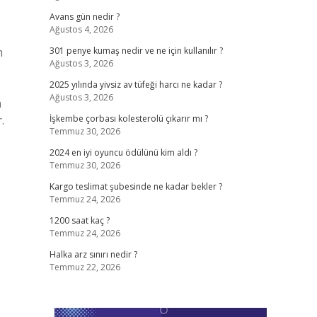
Avans gün nedir ?
Ağustos 4, 2026
m
301 penye kumaş nedir ve ne için kullanılır ?
Ağustos 3, 2026
2025 yılında yivsiz av tüfeği harcı ne kadar ?
Ağustos 3, 2026
n
.
İşkembe çorbası kolesterolü çıkarır mı ?
Temmuz 30, 2026
2024 en iyi oyuncu ödülünü kim aldı ?
Temmuz 30, 2026
Kargo teslimat şubesinde ne kadar bekler ?
Temmuz 24, 2026
1200 saat kaç ?
Temmuz 24, 2026
Halka arz sınırı nedir ?
Temmuz 22, 2026