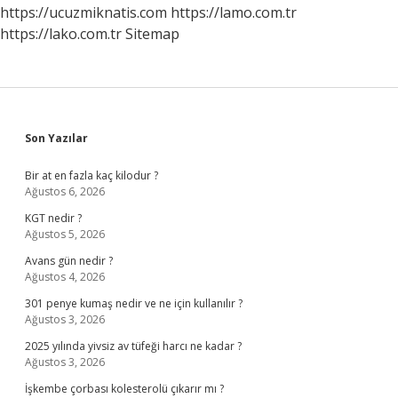
https://ucuzmiknatis.com
https://lamo.com.tr
https://lako.com.tr
Sitemap
Sidebar
Son Yazılar
Bir at en fazla kaç kilodur ?
Ağustos 6, 2026
KGT nedir ?
Ağustos 5, 2026
Avans gün nedir ?
Ağustos 4, 2026
301 penye kumaş nedir ve ne için kullanılır ?
Ağustos 3, 2026
2025 yılında yivsiz av tüfeği harcı ne kadar ?
Ağustos 3, 2026
İşkembe çorbası kolesterolü çıkarır mı ?