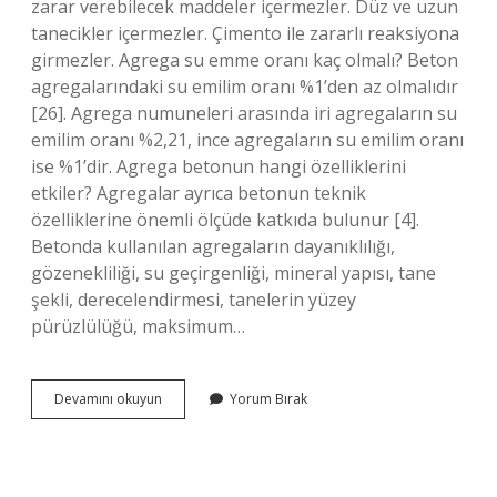
zarar verebilecek maddeler içermezler. Düz ve uzun
tanecikler içermezler. Çimento ile zararlı reaksiyona
girmezler. Agrega su emme oranı kaç olmalı? Beton
agregalarındaki su emilim oranı %1’den az olmalıdır
[26]. Agrega numuneleri arasında iri agregaların su
emilim oranı %2,21, ince agregaların su emilim oranı
ise %1’dir. Agrega betonun hangi özelliklerini
etkiler? Agregalar ayrıca betonun teknik
özelliklerine önemli ölçüde katkıda bulunur [4].
Betonda kullanılan agregaların dayanıklılığı,
gözenekliliği, su geçirgenliği, mineral yapısı, tane
şekli, derecelendirmesi, tanelerin yüzey
pürüzlülüğü, maksimum…
Agrega
Devamını okuyun
Yorum Bırak
Nasıl
Olmalıdır