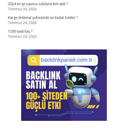
2024 en iyi oyuncu ödülünü kim aldı ?
Temmuz 30, 2026
Kargo teslimat şubesinde ne kadar bekler ?
Temmuz 24, 2026
1200 saat kaç ?
Temmuz 24, 2026