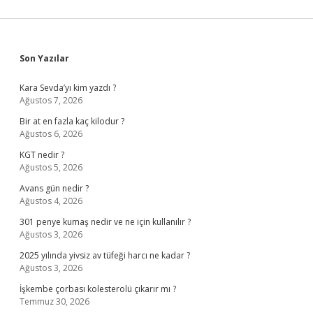
Sidebar
Son Yazılar
Kara Sevda’yı kim yazdı ?
Ağustos 7, 2026
Bir at en fazla kaç kilodur ?
Ağustos 6, 2026
KGT nedir ?
Ağustos 5, 2026
Avans gün nedir ?
Ağustos 4, 2026
301 penye kumaş nedir ve ne için kullanılır ?
Ağustos 3, 2026
2025 yılında yivsiz av tüfeği harcı ne kadar ?
Ağustos 3, 2026
İşkembe çorbası kolesterolü çıkarır mı ?
Temmuz 30, 2026