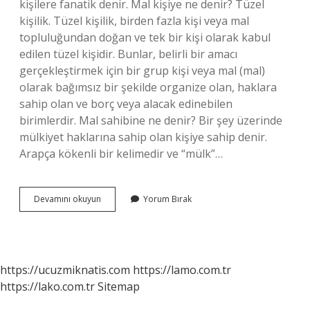
kişilere fanatik denir. Mal kişiye ne denir? Tüzel
kişilik. Tüzel kişilik, birden fazla kişi veya mal
topluluğundan doğan ve tek bir kişi olarak kabul
edilen tüzel kişidir. Bunlar, belirli bir amacı
gerçekleştirmek için bir grup kişi veya mal (mal)
olarak bağımsız bir şekilde organize olan, haklara
sahip olan ve borç veya alacak edinebilen
birimlerdir. Mal sahibine ne denir? Bir şey üzerinde
mülkiyet haklarına sahip olan kişiye sahip denir.
Arapça kökenli bir kelimedir ve “mülk”…
Mal
Devamını okuyun
Yorum Bırak
Olan
Insanlara
Ne
Denir
https://ucuzmiknatis.com
https://lamo.com.tr
https://lako.com.tr
Sitemap