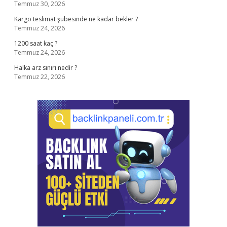
Temmuz 30, 2026
Kargo teslimat şubesinde ne kadar bekler ?
Temmuz 24, 2026
1200 saat kaç ?
Temmuz 24, 2026
Halka arz sınırı nedir ?
Temmuz 22, 2026