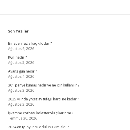
Sidebar
Son Yazılar
Bir at en fazla kaç kilodur ?
Ağustos 6, 2026
KGT nedir ?
Ağustos 5, 2026
Avans gün nedir ?
Ağustos 4, 2026
301 penye kumaş nedir ve ne için kullanılır ?
Ağustos 3, 2026
2025 yılında yivsiz av tüfeği harcı ne kadar ?
Ağustos 3, 2026
İşkembe çorbası kolesterolü çıkarır mı ?
Temmuz 30, 2026
2024 en iyi oyuncu ödülünü kim aldı ?