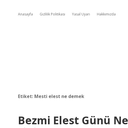
Anasayfa
Gizlilik Politikası
Yasal Uyarı
Hakkımızda
Etiket:
Mesti elest ne demek
Bezmi Elest Günü N