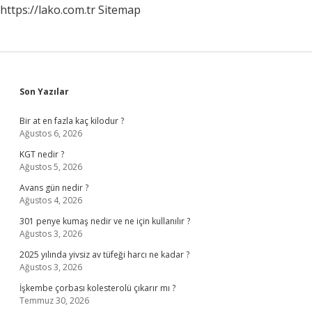
https://lako.com.tr
Sitemap
Mı
Sidebar
Son Yazılar
Bir at en fazla kaç kilodur ?
Ağustos 6, 2026
KGT nedir ?
Ağustos 5, 2026
Avans gün nedir ?
Ağustos 4, 2026
301 penye kumaş nedir ve ne için kullanılır ?
Ağustos 3, 2026
2025 yılında yivsiz av tüfeği harcı ne kadar ?
Ağustos 3, 2026
İşkembe çorbası kolesterolü çıkarır mı ?
Temmuz 30, 2026