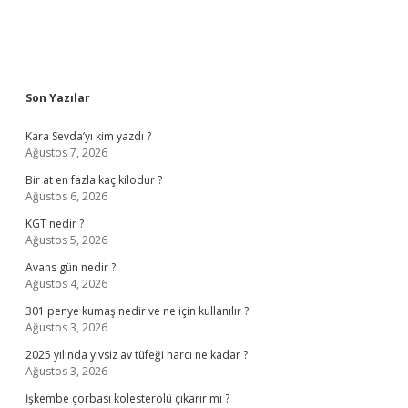
Sidebar
Son Yazılar
Kara Sevda’yı kim yazdı ?
Ağustos 7, 2026
Bir at en fazla kaç kilodur ?
Ağustos 6, 2026
KGT nedir ?
Ağustos 5, 2026
Avans gün nedir ?
Ağustos 4, 2026
301 penye kumaş nedir ve ne için kullanılır ?
Ağustos 3, 2026
2025 yılında yivsiz av tüfeği harcı ne kadar ?
Ağustos 3, 2026
İşkembe çorbası kolesterolü çıkarır mı ?