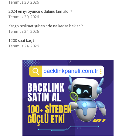
Temmuz 30, 2026
2024 en iyi oyuncu ödülünü kim aldı ?
Temmuz 30, 2026
Kargo teslimat şubesinde ne kadar bekler ?
Temmuz 24, 2026
1200 saat kaç ?
Temmuz 24, 2026