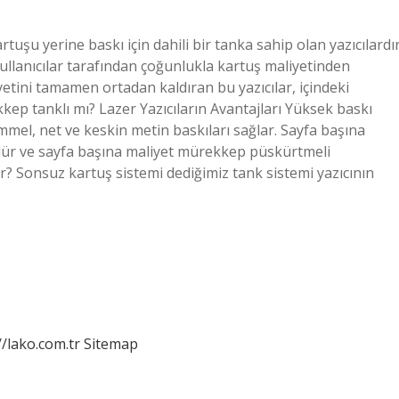
tuşu yerine baskı için dahili bir tanka sahip olan yazıcılardır
 kullanıcılar tarafından çoğunlukla kartuş maliyetinden
liyetini tamamen ortadan kaldıran bu yazıcılar, içindeki
kep tanklı mı? Lazer Yazıcıların Avantajları Yüksek baskı
mmel, net ve keskin metin baskıları sağlar. Sayfa başına
dür ve sayfa başına maliyet mürekkep püskürtmeli
or? Sonsuz kartuş sistemi dediğimiz tank sistemi yazıcının
//lako.com.tr
Sitemap