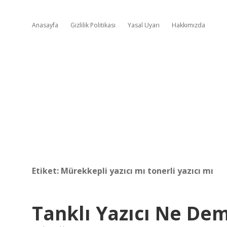
Anasayfa
Gizlilik Politikası
Yasal Uyarı
Hakkımızda
Etiket:
Mürekkepli yazıcı mı tonerli yazıcı mı
Tanklı Yazıcı Ne De