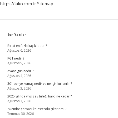
https://lako.com.tr
Sitemap
Sidebar
Son Yazılar
Bir at en fazla kaç kilodur ?
Ağustos 6, 2026
KGT nedir ?
Ağustos 5, 2026
Avans gün nedir ?
Ağustos 4, 2026
301 penye kumaş nedir ve ne için kullanılır ?
Ağustos 3, 2026
2025 yılında yivsiz av tüfeği harcı ne kadar ?
Ağustos 3, 2026
İşkembe çorbası kolesterolü çıkarır mı ?
Temmuz 30, 2026