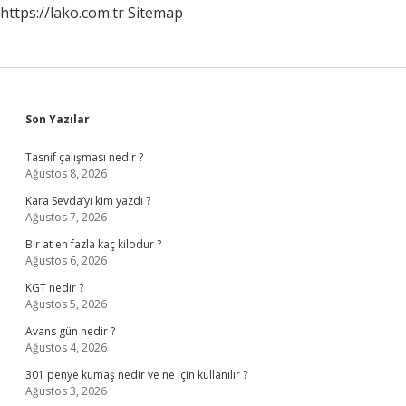
https://lako.com.tr
Sitemap
Sidebar
Son Yazılar
Tasnif çalışması nedir ?
Ağustos 8, 2026
Kara Sevda’yı kim yazdı ?
Ağustos 7, 2026
Bir at en fazla kaç kilodur ?
Ağustos 6, 2026
KGT nedir ?
Ağustos 5, 2026
Avans gün nedir ?
Ağustos 4, 2026
301 penye kumaş nedir ve ne için kullanılır ?
Ağustos 3, 2026