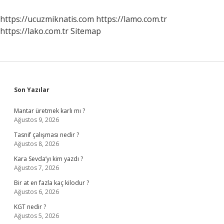
Yapar
https://ucuzmiknatis.com
https://lamo.com.tr
https://lako.com.tr
Sitemap
Sidebar
Son Yazılar
Mantar üretmek karlı mı ?
Ağustos 9, 2026
Tasnif çalışması nedir ?
Ağustos 8, 2026
Kara Sevda’yı kim yazdı ?
Ağustos 7, 2026
Bir at en fazla kaç kilodur ?
Ağustos 6, 2026
KGT nedir ?
Ağustos 5, 2026