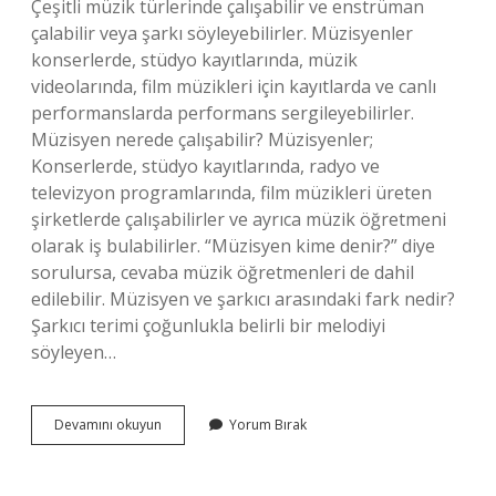
Çeşitli müzik türlerinde çalışabilir ve enstrüman
çalabilir veya şarkı söyleyebilirler. Müzisyenler
konserlerde, stüdyo kayıtlarında, müzik
videolarında, film müzikleri için kayıtlarda ve canlı
performanslarda performans sergileyebilirler.
Müzisyen nerede çalışabilir? Müzisyenler;
Konserlerde, stüdyo kayıtlarında, radyo ve
televizyon programlarında, film müzikleri üreten
şirketlerde çalışabilirler ve ayrıca müzik öğretmeni
olarak iş bulabilirler. “Müzisyen kime denir?” diye
sorulursa, cevaba müzik öğretmenleri de dahil
edilebilir. Müzisyen ve şarkıcı arasındaki fark nedir?
Şarkıcı terimi çoğunlukla belirli bir melodiyi
söyleyen…
Müzisyen
Devamını okuyun
Yorum Bırak
Nedir
Ne
Iş