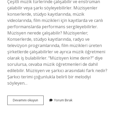
Çeşitli müzik türlerinde çalışabilir ve enstrüman
çalabilir veya şarkı söyleyebilirler. Müzisyenler
konserlerde, stüdyo kayıtlarında, müzik
videolarında, film müzikleri için kayıtlarda ve canlı
performanslarda performans sergileyebilirler.
Müzisyen nerede çalışabilir? Müzisyenler;
Konserlerde, stüdyo kayıtlarında, radyo ve
televizyon programlarında, film müzikleri üreten
şirketlerde çalışabilirler ve ayrıca müzik öğretmeni
olarak iş bulabilirler. “Müzisyen kime denir?” diye
sorulursa, cevaba müzik öğretmenleri de dahil
edilebilir. Müzisyen ve şarkıcı arasındaki fark nedir?
Şarkıcı terimi çoğunlukla belirli bir melodiyi
söyleyen…
Müzisyen
Devamını okuyun
Yorum Bırak
Nedir
Ne
Iş