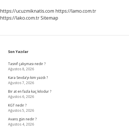
Yapar
https://ucuzmiknatis.com
https://lamo.com.tr
https://lako.com.tr
Sitemap
Sidebar
Son Yazılar
Tasnif çalışması nedir ?
Ağustos 8, 2026
Kara Sevda’yı kim yazdı ?
Ağustos 7, 2026
Bir at en fazla kaç kilodur ?
Ağustos 6, 2026
KGT nedir ?
Ağustos 5, 2026
Avans gün nedir ?
Ağustos 4, 2026